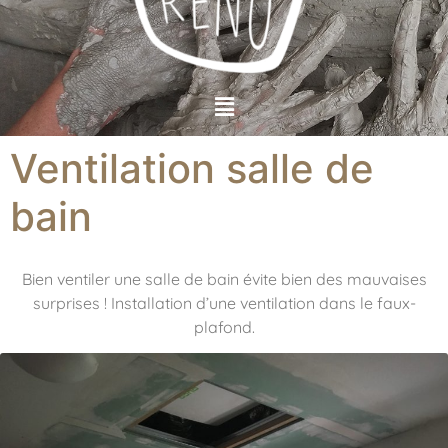
Ventilation salle de
bain
Bien ventiler une salle de bain évite bien des mauvaises
surprises ! Installation d’une ventilation dans le faux-
plafond.