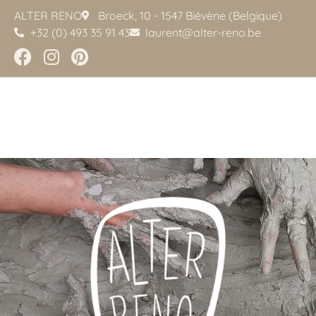
ALTER RENO
Broeck, 10 - 1547 Biévène (Belgique)
+32 (0) 493 35 91 43
laurent@alter-reno.be