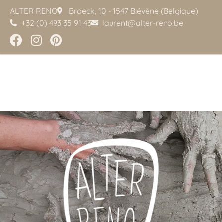
ALTER RENO
Broeck, 10 - 1547 Biévène (Belgique)
+32 (0) 493 35 91 43
laurent@alter-reno.be