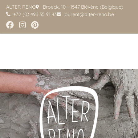
ALTER RENO
Broeck, 10 - 1547 Biévène (Belgique)
+32 (0) 493 35 91 43
laurent@alter-reno.be