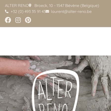
ALTER RENO
Broeck, 10 - 1547 Biévène (Belgique)
+32 (0) 493 35 91 43
laurent@alter-reno.be