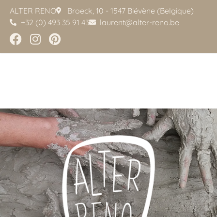
ALTER RENO
Broeck, 10 - 1547 Biévène (Belgique)
+32 (0) 493 35 91 43
laurent@alter-reno.be