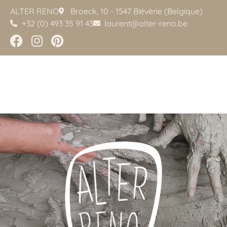
ALTER RENO
Broeck, 10 - 1547 Biévène (Belgique)
+32 (0) 493 35 91 43
laurent@alter-reno.be