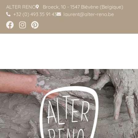
ALTER RENO
Broeck, 10 - 1547 Biévène (Belgique)
+32 (0) 493 35 91 43
laurent@alter-reno.be