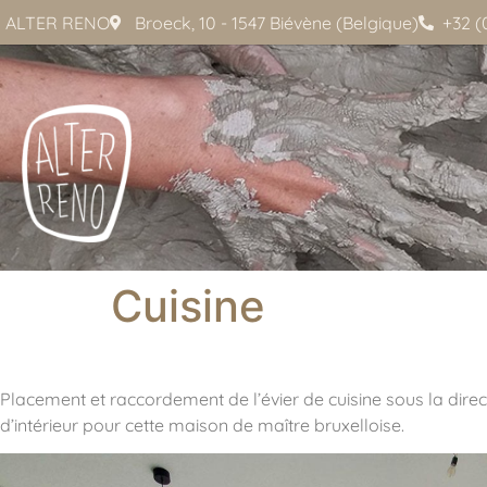
ALTER RENO
Broeck, 10 - 1547 Biévène (Belgique)
+32 (
Cuisine
Placement et raccordement de l’évier de cuisine sous la direc
d’intérieur pour cette maison de maître bruxelloise.