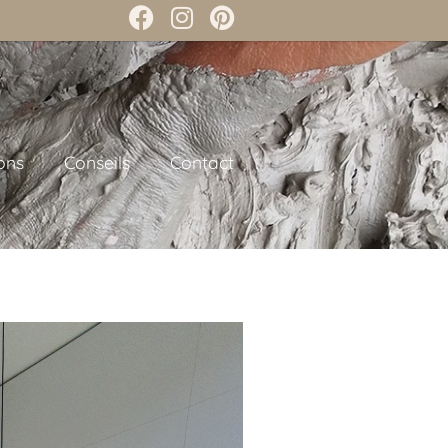
ons
Conseils
Contact