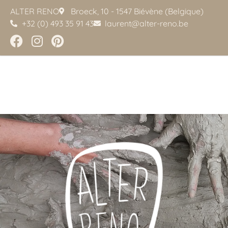
ALTER RENO
Broeck, 10 - 1547 Biévène (Belgique)
+32 (0) 493 35 91 43
laurent@alter-reno.be