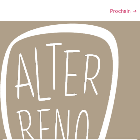
Prochain
→