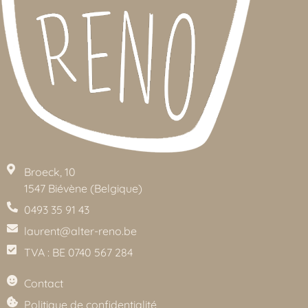
Broeck, 10
1547 Biévène (Belgique)
0493 35 91 43
laurent@alter-reno.be
TVA : BE 0740 567 284
Contact
Politique de confidentialité