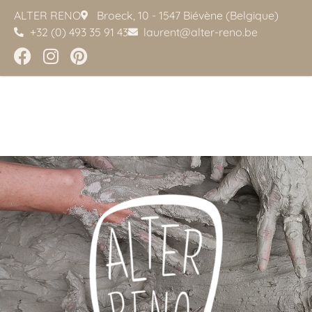
ALTER RENO
Broeck, 10 - 1547 Biévène (Belgique)
+32 (0) 493 35 91 43
laurent@alter-reno.be