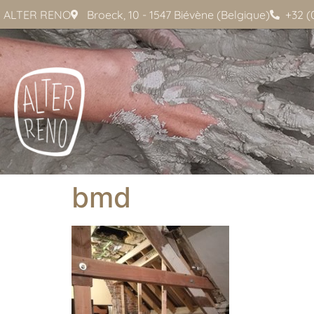
ALTER RENO
Broeck, 10 - 1547 Biévène (Belgique)
+32 (
bmd