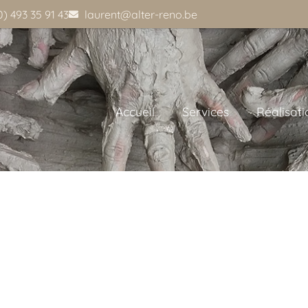
0) 493 35 91 43
laurent@alter-reno.be
Accueil
Services
Réalisati