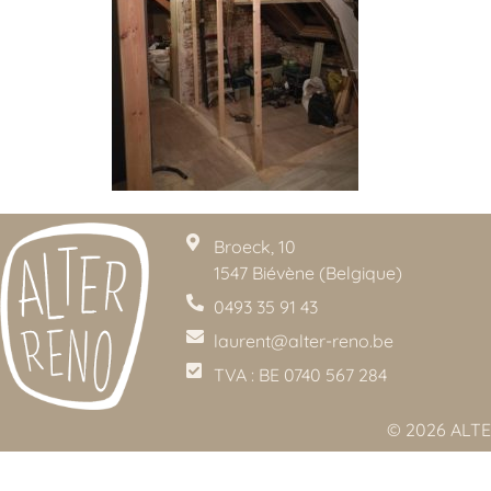
Broeck, 10
1547 Biévène (Belgique)
0493 35 91 43
laurent@alter-reno.be
TVA : BE 0740 567 284
© 2026 ALTE