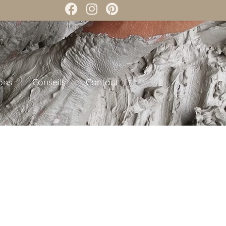
ons
Conseils
Contact