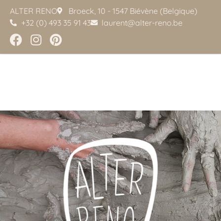
ALTER RENO
Broeck, 10 - 1547 Biévène (Belgique)
+32 (0) 493 35 91 43
laurent@alter-reno.be