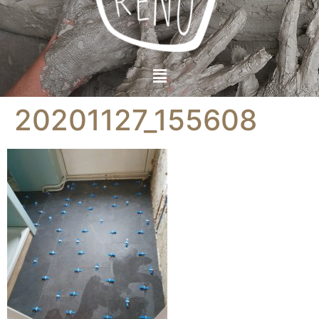
20201127_155608